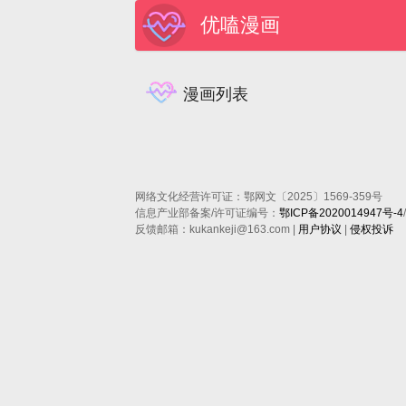
优嗑漫画
漫画列表
网络文化经营许可证：鄂网文〔2025〕1569-359号
信息产业部备案/许可证编号：
鄂ICP备2020014947号-4
反馈邮箱：kukankeji@163.com |
用户协议
|
侵权投诉