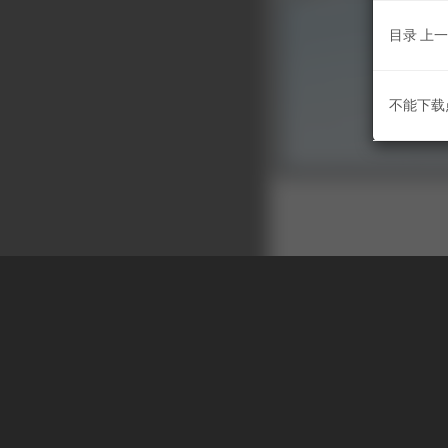
目录
上一
不能下载