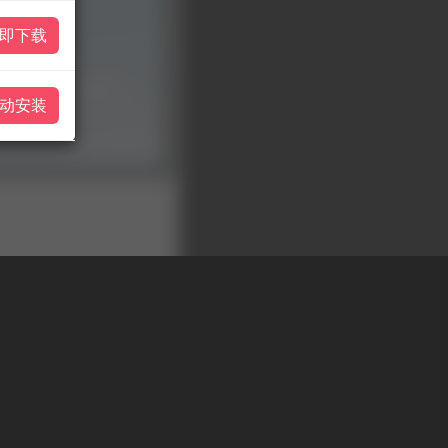
即下载
动安装