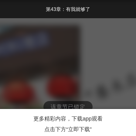
第43章：有我就够了
该章节已锁定
更多精彩内容，下载app观看
点击下方“立即下载”