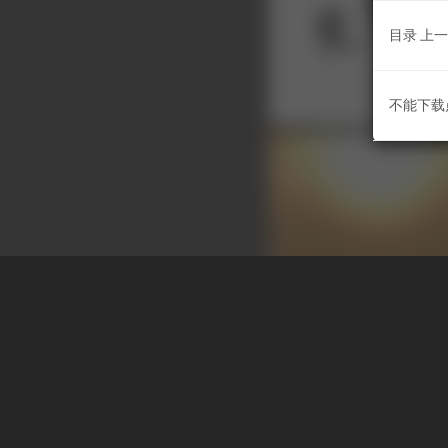
目录
上一
不能下载