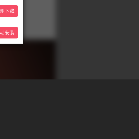
即下载
动安装