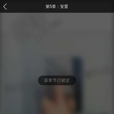
第5章：安置
该章节已锁定