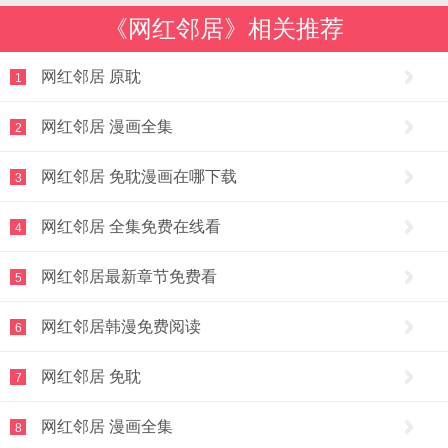
《网红邻居》相关推荐
网红邻居 原耽
1
网红邻居 漫画全集
2
网红邻居 免耽漫画在哪下载
3
网红邻居 全集免费在线看
4
网红邻居最新章节免费看
5
网红邻居韩漫免费阅读
6
网红邻居 免耽
7
网红邻居 漫画全集
8