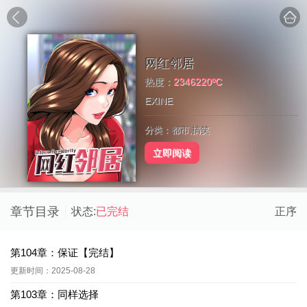
网红邻居
热度：
2346220ºC
EXINE
分类：都市,搞笑
立即阅读
章节目录
状态:
已完结
正序
第104章：保证【完结】
更新时间：2025-08-28
第103章：同样选择