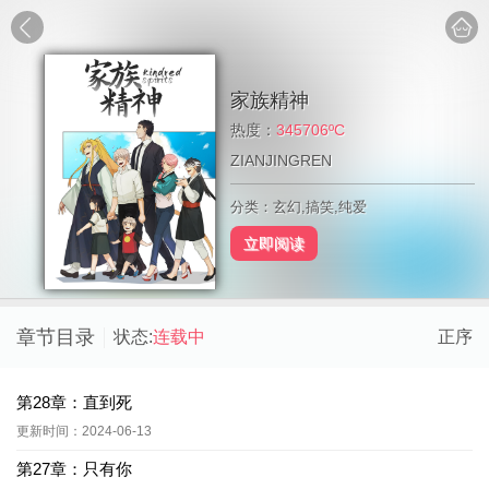
家族精神
热度：
345706ºC
ZIANJINGREN
分类：玄幻,搞笑,纯爱
立即阅读
章节目录
状态:
连载中
正序
第28章：直到死
更新时间：2024-06-13
第27章：只有你